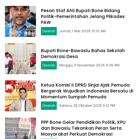
Pesan Staf Ahli Bupati Bone Bidang
Politik-Pemerintahan Jelang Pilkades
PAW
Daerah
Jumat, 1 Mei 2026 10:10 AM
Bupati Bone-Bawaslu Bahas Sekolah
Demokrasi Desa
Daerah
Minggu, 9 November 2025 6:36 PM
Ketua Komisi II DPRD Sinjai Ajak Pemuda
Bergerak Wujudkan Indonesia Bersatu di
Momentum Sumpah Pemuda
Daerah
Selasa, 28 Oktober 2025 5:12 PM
PPP Bone Gelar Pendidikan Politik, KPU
dan Bawaslu Tekankan Peran Serta
Masyarakat Perkuat Demokrasi