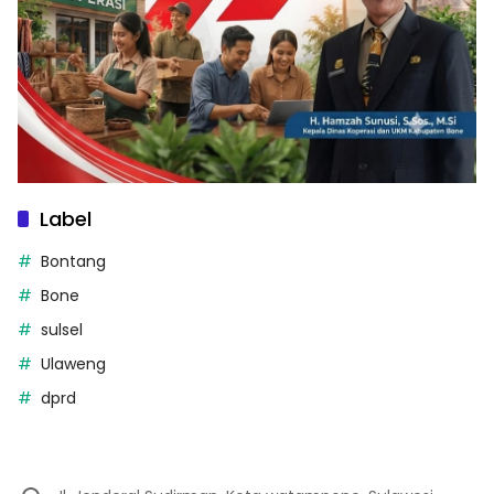
Label
Bontang
Bone
sulsel
Ulaweng
dprd