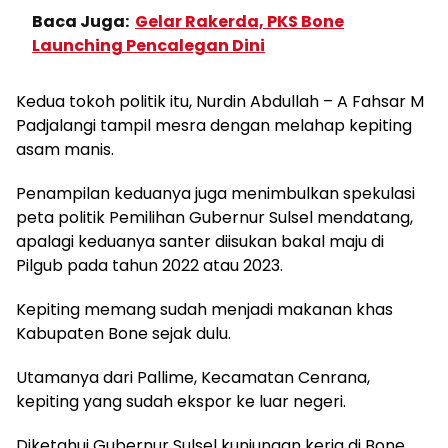
Baca Juga:
Gelar Rakerda, PKS Bone
Launching Pencalegan Dini
Kedua tokoh politik itu, Nurdin Abdullah – A Fahsar M
Padjalangi tampil mesra dengan melahap kepiting
asam manis.
Penampilan keduanya juga menimbulkan spekulasi
peta politik Pemilihan Gubernur Sulsel mendatang,
apalagi keduanya santer diisukan bakal maju di
Pilgub pada tahun 2022 atau 2023.
Kepiting memang sudah menjadi makanan khas
Kabupaten Bone sejak dulu.
Utamanya dari Pallime, Kecamatan Cenrana,
kepiting yang sudah ekspor ke luar negeri.
Diketahui Gubernur Sulsel kunjungan kerja di Bone