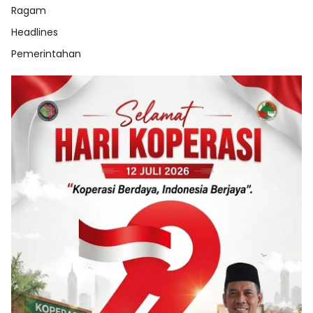
Ragam
Headlines
Pemerintahan