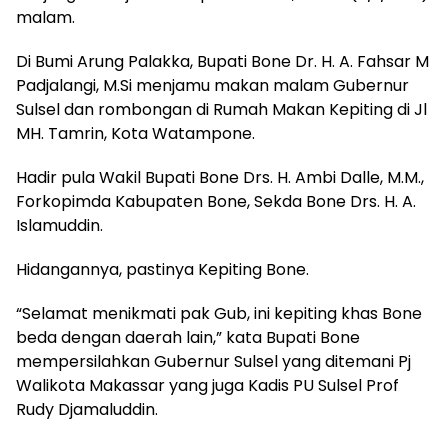
malam.
Di Bumi Arung Palakka, Bupati Bone Dr. H. A. Fahsar M
Padjalangi, M.Si menjamu makan malam Gubernur
Sulsel dan rombongan di Rumah Makan Kepiting di Jl
MH. Tamrin, Kota Watampone.
Hadir pula Wakil Bupati Bone Drs. H. Ambi Dalle, M.M.,
Forkopimda Kabupaten Bone, Sekda Bone Drs. H. A.
Islamuddin.
Hidangannya, pastinya Kepiting Bone.
“Selamat menikmati pak Gub, ini kepiting khas Bone
beda dengan daerah lain,” kata Bupati Bone
mempersilahkan Gubernur Sulsel yang ditemani Pj
Walikota Makassar yang juga Kadis PU Sulsel Prof
Rudy Djamaluddin.