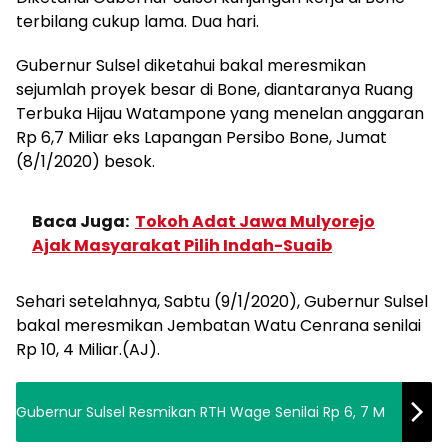
terbilang cukup lama. Dua hari.
Gubernur Sulsel diketahui bakal meresmikan
sejumlah proyek besar di Bone, diantaranya Ruang
Terbuka Hijau Watampone yang menelan anggaran
Rp 6,7 Miliar eks Lapangan Persibo Bone, Jumat
(8/1/2020) besok.
Baca Juga:
Tokoh Adat Jawa Mulyorejo
Ajak Masyarakat Pilih Indah-Suaib
Sehari setelahnya, Sabtu (9/1/2020), Gubernur Sulsel
bakal meresmikan Jembatan Watu Cenrana senilai
Rp 10, 4 Miliar.(AJ).
Gubernur Sulsel Resmikan RTH Wage Senilai Rp 6, 7 M