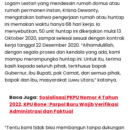
Logam Lestari yang mendesain rumah domus atau
rumah permanen instan, Krisna Dewanty,
mengatakan bahwa pengerjaan rumah atau huntap
ini memakan waktu hanya 68 hari kerja. Ia
menyebutkan, 50 unit huntap ini dikerjakan mulai 13
Oktober 2020, sampai selesai sesuai dengan kontrak
kerja tanggal 22 Desember 2020. “Alhamdulillah,
dengan segala proses dan kendala yang ada, kami
mampu merampungka huntap ini. Untuk itu, terima
kasih kepada seluruh pihak, terkhusus bapak
Gubernur, ibu Bupati, pak Camat, dan semua pihak,
bapak dan ibu, masyarakat Luwu Utara,” katanya.
Baca Juga:
Sosialisasi PKPU Nomor 4 Tahun
2022, KPU Bone : Parpol Baru Wajib Verifikasi
Administrasi dan Faktual
“Tentu kami tidak bisa membangun tanpa dukungan