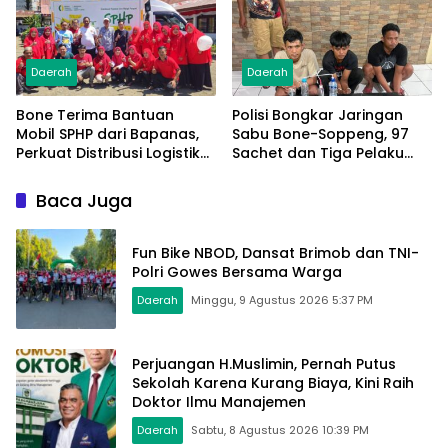
Daerah
Daerah
Bone Terima Bantuan
Polisi Bongkar Jaringan
Mobil SPHP dari Bapanas,
Sabu Bone-Soppeng, 97
Perkuat Distribusi Logistik
Sachet dan Tiga Pelaku
Pangan ke Masyarakat
Diamankan
Baca Juga
Fun Bike NBOD, Dansat Brimob dan TNI-
Polri Gowes Bersama Warga
Daerah
Minggu, 9 Agustus 2026 5:37 PM
Perjuangan H.Muslimin, Pernah Putus
Sekolah Karena Kurang Biaya, Kini Raih
Doktor Ilmu Manajemen
Daerah
Sabtu, 8 Agustus 2026 10:39 PM