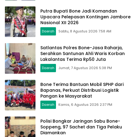
Putra Bupati Bone Jadi Komandan
Upacara Pelepasan Kontingen Jambore
Nasional XII 2026
Daerah
Sabtu, 8 Agustus 2026 7:58 AM
Satlantas Polres Bone-Jasa Raharja,
Serahkan Santunan Ahli Waris Korban
Lakalantas Terima Rp50 Juta
Daerah
Jumat, 7 Agustus 2026 5:38 PM
Bone Terima Bantuan Mobil SPHP dari
Bapanas, Perkuat Distribusi Logistik
Pangan ke Masyarakat
Daerah
Kamis, 6 Agustus 2026 2:37 PM
Polisi Bongkar Jaringan Sabu Bone-
Soppeng, 97 Sachet dan Tiga Pelaku
Diamankan