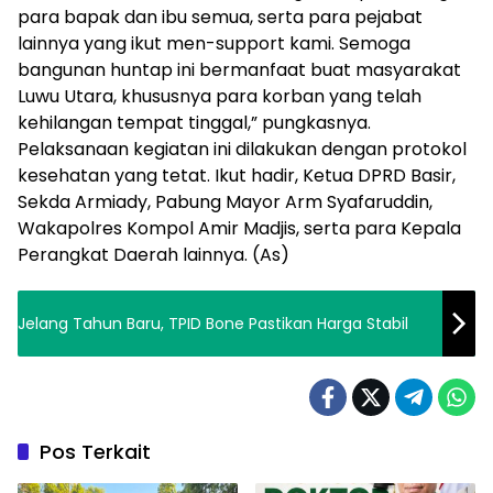
para bapak dan ibu semua, serta para pejabat
lainnya yang ikut men-support kami. Semoga
bangunan huntap ini bermanfaat buat masyarakat
Luwu Utara, khususnya para korban yang telah
kehilangan tempat tinggal,” pungkasnya.
Pelaksanaan kegiatan ini dilakukan dengan protokol
kesehatan yang tetat. Ikut hadir, Ketua DPRD Basir,
Sekda Armiady, Pabung Mayor Arm Syafaruddin,
Wakapolres Kompol Amir Madjis, serta para Kepala
Perangkat Daerah lainnya. (As)
Jelang Tahun Baru, TPID Bone Pastikan Harga Stabil
Pos Terkait