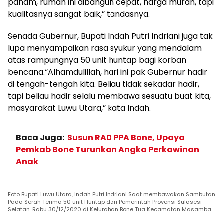
paham, rumah ini dibangun cepat, harga murah, tapi
kualitasnya sangat baik,” tandasnya.
Senada Gubernur, Bupati Indah Putri Indriani juga tak
lupa menyampaikan rasa syukur yang mendalam
atas rampungnya 50 unit huntap bagi korban
bencana.“Alhamdulillah, hari ini pak Gubernur hadir
di tengah-tengah kita. Beliau tidak sekadar hadir,
tapi beliau hadir selalu membawa sesuatu buat kita,
masyarakat Luwu Utara,” kata Indah.
Baca Juga:
Susun RAD PPA Bone, Upaya
Pemkab Bone Turunkan Angka Perkawinan
Anak
Foto Bupati Luwu Utara, Indah Putri Indriani Saat membawakan Sambutan
Pada Serah Terima 50 unit Huntap dari Pemerintah Provensi Sulasesi
Selatan. Rabu 30/12/2020 di Kelurahan Bone Tua Kecamatan Masamba.