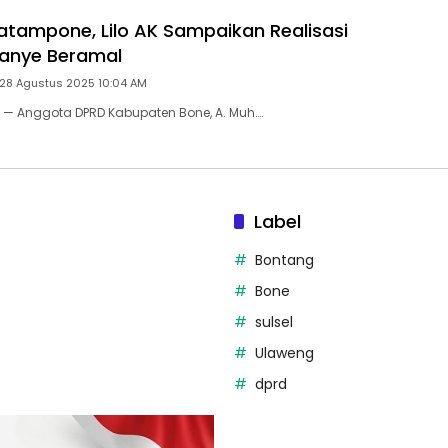
atampone, Lilo AK Sampaikan Realisasi
panye Beramal
 28 Agustus 2025 10:04 AM
 — Anggota DPRD Kabupaten Bone, A. Muh….
Label
Bontang
Bone
sulsel
Ulaweng
dprd