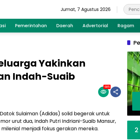
Jumat, 7 Agustus 2026
asi
Pemerintahan
Daerah
Advertorial
Ragam
Pe
Keluarga Yakinkan
an Indah-Suaib
685
atok Sulaiman (Adidas) solid begerak untuk
 urut dua, Indah Putri Indriani-Suaib Mansur,
 milenial menjadi fokus gerakan mereka.
2