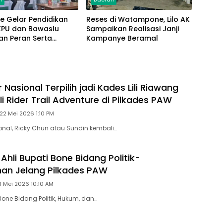
e Gelar Pendidikan
Reses di Watampone, Lilo AK
, KPU dan Bawaslu
Sampaikan Realisasi Janji
an Peran Serta
Kampanye Beramal
akat Perkuat
asi
 Nasional Terpilih jadi Kades Lili Riawang
i Rider Trail Adventure di Pilkades PAW
22 Mei 2026 1:10 PM
ional, Ricky Chun atau Sundin kembali…
Ahli Bupati Bone Bidang Politik-
an Jelang Pilkades PAW
1 Mei 2026 10:10 AM
 Bone Bidang Politik, Hukum, dan…