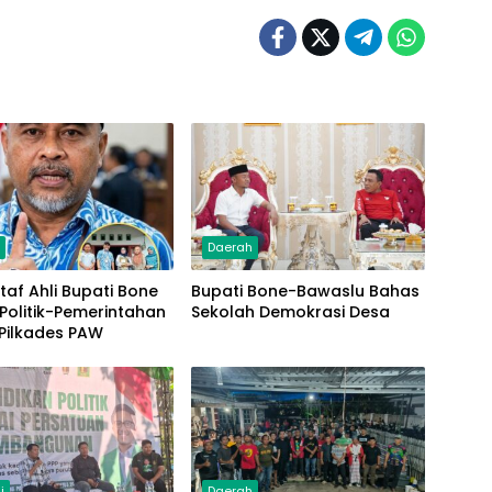
h
Daerah
taf Ahli Bupati Bone
Bupati Bone-Bawaslu Bahas
Politik-Pemerintahan
Sekolah Demokrasi Desa
Pilkades PAW
i
Daerah