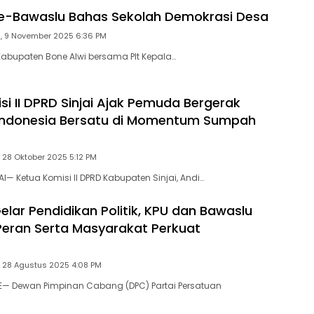
e-Bawaslu Bahas Sekolah Demokrasi Desa
, 9 November 2025 6:36 PM
abupaten Bone Alwi bersama Plt Kepala…
si II DPRD Sinjai Ajak Pemuda Bergerak
Indonesia Bersatu di Momentum Sumpah
 28 Oktober 2025 5:12 PM
AI— Ketua Komisi II DPRD Kabupaten Sinjai, Andi…
elar Pendidikan Politik, KPU dan Bawaslu
eran Serta Masyarakat Perkuat
 28 Agustus 2025 4:08 PM
E— Dewan Pimpinan Cabang (DPC) Partai Persatuan