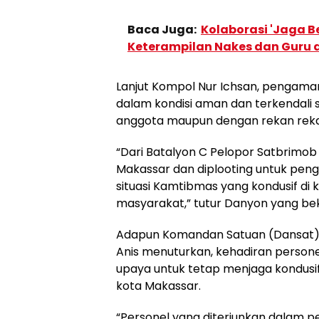
Baca Juga:
Kolaborasi 'Jaga 
Keterampilan Nakes dan Guru d
Lanjut Kompol Nur Ichsan, pengamana
dalam kondisi aman dan terkendali
anggota maupun dengan rekan rek
“Dari Batalyon C Pelopor Satbrimob 
Makassar dan diplooting untuk pe
situasi Kamtibmas yang kondusif di
masyarakat,” tutur Danyon yang beken
Adapun Komandan Satuan (Dansat)
Anis menuturkan, kehadiran persone
upaya untuk tetap menjaga kondusif
kota Makassar.
“Personel yang diterjunkan dalam p