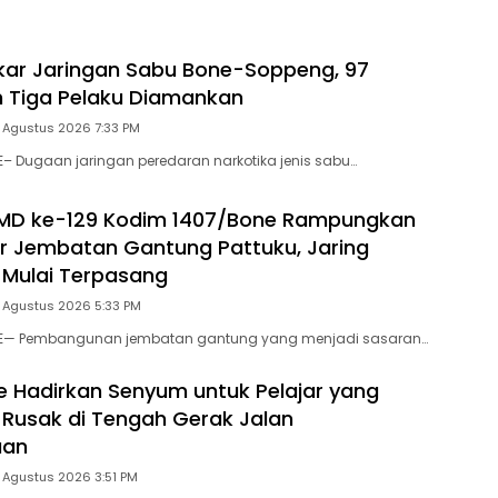
ten
gkar Jaringan Sabu Bone-Soppeng, 97
 Tiga Pelaku Diamankan
 Agustus 2026 7:33 PM
E– Dugaan jaringan peredaran narkotika jenis sabu…
MD ke-129 Kodim 1407/Bone Rampungkan
r Jembatan Gantung Pattuku, Jaring
Mulai Terpasang
5 Agustus 2026 5:33 PM
NE— Pembangunan jembatan gantung yang menjadi sasaran…
e Hadirkan Senyum untuk Pelajar yang
Rusak di Tengah Gerak Jalan
aan
 Agustus 2026 3:51 PM