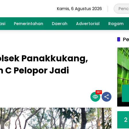
Kamis, 6 Agustus 2026
asi
Pemerintahan
Daerah
Advertorial
Ragam
Pe
lsek Panakkukang,
n C Pelopor Jadi
687
2