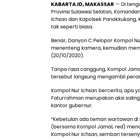
KABARTA.ID, MAKASSAR
— Di teng
Provinsi Sulawesi Selatan, Komanda
Ichsan dan Kapolsek Panakkukang,
tak seperti biasa.
Benar, Danyon C Pelopor Kompol N
menenteng kamera, kemudian meny
(20/10/2020).
Tanpa rasa canggung, Kompol Jamal,
tersebut langsung mengambil peran
Kompol Nur Ichsan bercerita, apa 
Faturrahman merupakan aksi saling
kantor gubernur.
“Kebetulan ada teman wartawan di se
(bersama Kompol Jamal, red) menco
Kompol Nur Ichsan, sembari terseny