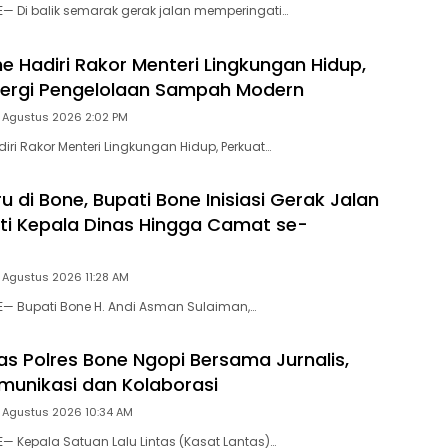
E— Di balik semarak gerak jalan memperingati…
 Hadiri Rakor Menteri Lingkungan Hidup,
nergi Pengelolaan Sampah Modern
5 Agustus 2026 2:02 PM
ri Rakor Menteri Lingkungan Hidup, Perkuat…
u di Bone, Bupati Bone Inisiasi Gerak Jalan
kuti Kepala Dinas Hingga Camat se-
 Agustus 2026 11:28 AM
E— Bupati Bone H. Andi Asman Sulaiman,…
as Polres Bone Ngopi Bersama Jurnalis,
munikasi dan Kolaborasi
5 Agustus 2026 10:34 AM
E— Kepala Satuan Lalu Lintas (Kasat Lantas)…