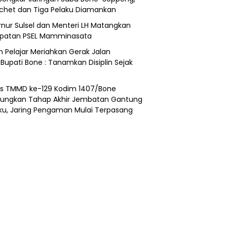
chet dan Tiga Pelaku Diamankan
nur Sulsel dan Menteri LH Matangkan
epatan PSEL Mamminasata
n Pelajar Meriahkan Gerak Jalan
,Bupati Bone : Tanamkan Disiplin Sejak
s TMMD ke-129 Kodim 1407/Bone
ungkan Tahap Akhir Jembatan Gantung
ku, Jaring Pengaman Mulai Terpasang