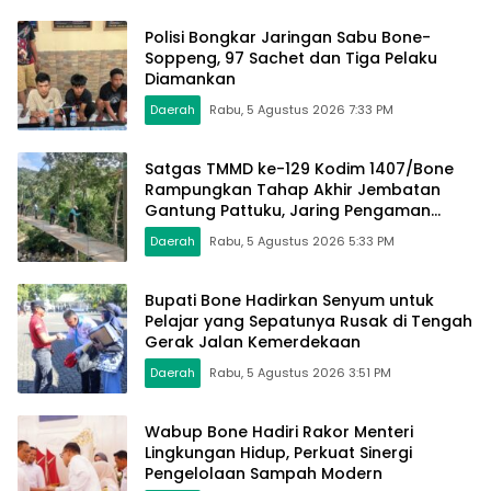
Polisi Bongkar Jaringan Sabu Bone-
Soppeng, 97 Sachet dan Tiga Pelaku
Diamankan
Daerah
Rabu, 5 Agustus 2026 7:33 PM
Satgas TMMD ke-129 Kodim 1407/Bone
Rampungkan Tahap Akhir Jembatan
Gantung Pattuku, Jaring Pengaman
Mulai Terpasang
Daerah
Rabu, 5 Agustus 2026 5:33 PM
Bupati Bone Hadirkan Senyum untuk
Pelajar yang Sepatunya Rusak di Tengah
Gerak Jalan Kemerdekaan
Daerah
Rabu, 5 Agustus 2026 3:51 PM
Wabup Bone Hadiri Rakor Menteri
Lingkungan Hidup, Perkuat Sinergi
Pengelolaan Sampah Modern