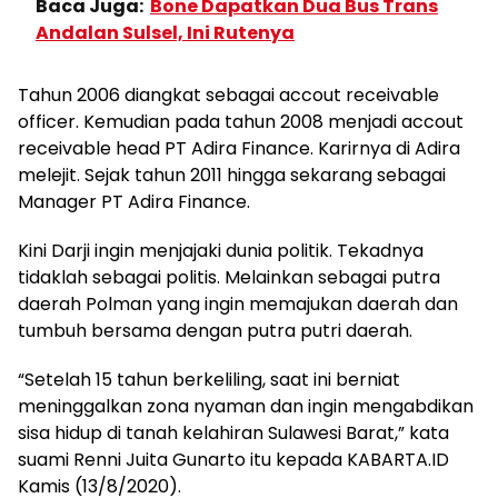
Baca Juga:
Bone Dapatkan Dua Bus Trans
Andalan Sulsel, Ini Rutenya
Tahun 2006 diangkat sebagai accout receivable
officer. Kemudian pada tahun 2008 menjadi accout
receivable head PT Adira Finance. Karirnya di Adira
melejit. Sejak tahun 2011 hingga sekarang sebagai
Manager PT Adira Finance.
Kini Darji ingin menjajaki dunia politik. Tekadnya
tidaklah sebagai politis. Melainkan sebagai putra
daerah Polman yang ingin memajukan daerah dan
tumbuh bersama dengan putra putri daerah.
“Setelah 15 tahun berkeliling, saat ini berniat
meninggalkan zona nyaman dan ingin mengabdikan
sisa hidup di tanah kelahiran Sulawesi Barat,” kata
suami Renni Juita Gunarto itu kepada KABARTA.ID
Kamis (13/8/2020).