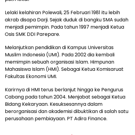
Lelaki kelahiran Polewali, 25 Februari 1981 itu lebih
akrab disapa Darji. Sejak duduk di bangku SMA sudah
menjadi pemimpin. Pada tahun 1997 menjadi Ketua
Osis SMK DDI Parepare.
Melanjutkan pendidikan di Kampus Universitas
Muslim Indonesia (UMI). Pada 2002 dia kembali
memimpin sebuah organisasi Islam. Himpunan
Mahasiswa Islam (HMI). Sebagai Ketua Komisaruat
Fakultas Ekonomi UMI.
Karirnya di HMI terus berlanjut hingga ke Pengurus
Cabang pada tahun 2004. Menjabat sebagai Ketua
Bidang Kekaryaan. Kesuksesannya dalam
berorganisasi dan akademisi dibuktikan di salah satu
perusahaan pembiayaan. PT Adira Finance.